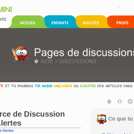
urce de Discussion
Ce que tu 
lertes
i:Alertes