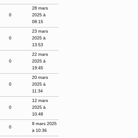
28 mars
0
2025 à
08:15
23 mars
0
2025 à
13:53
22 mars
0
2025 à
19:45
20 mars
0
2025 à
11:34
12 mars
0
2025 à
10:48
8 mars 2025
0
à 10:36