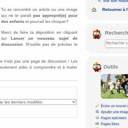
Voir son histo
rechercher
Retourner à l
Tu as rencontré un article ou une image
qui ne te paraît
pas approprié(e) pour
des enfants
et pourrait les choquer?
Recherch
Merci de faire ta déposition en cliquant
sur
Lancer un nouveau sujet de
discussion
. N'oublie pas de préciser le
age n'est pas une page de discussion ! Les
Outils
eulement aider à comprendre et à traiter
Écrire un nouvel a
Ajouter une imag
Pages spéciales
Pages liées