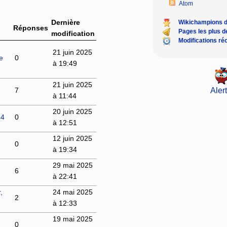
Atom
Dernière
Wikichampions 
Réponses
Pages les plus 
modification
Modifications ré
21 juin 2025
e
0
à 19:49
21 juin 2025
7
Alert
à 11:44
20 juin 2025
64
0
à 12:51
12 juin 2025
0
à 19:34
29 mai 2025
6
à 22:41
,
24 mai 2025
2
à 12:33
19 mai 2025
0