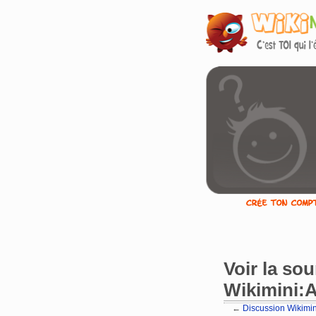
Voir la so
Wikimini:A
←
Discussion Wikimin