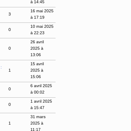
à 14:45
16 mai 2025
3
à 17:19
10 mai 2025
0
à 22:23
26 avril
0
2025 à
13:06
15 avril
:
1
2025 à
15:06
6 avril 2025
0
à 00:02
1 avril 2025
0
à 15:47
31 mars
1
2025 à
11:17