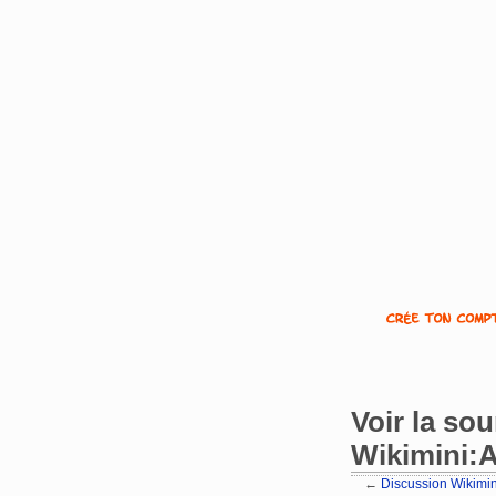
Voir la so
Wikimini:A
←
Discussion Wikimin