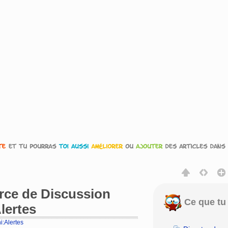
urce de Discussion
Ce que tu 
lertes
i:Alertes