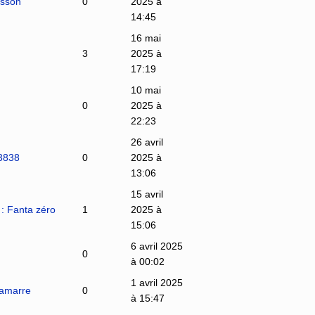
sson‎
0
2025 à
14:45
16 mai
3
2025 à
17:19
10 mai
0
2025 à
22:23
26 avril
y3838
0
2025 à
13:06
15 avril
r : Fanta zéro
1
2025 à
15:06
6 avril 2025
0
à 00:02
1 avril 2025
amarre‎
0
à 15:47