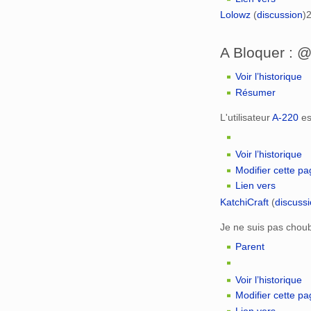
Lolowz
(
discussion
)
2
A Bloquer : 
Voir l’historique
Résumer
L'utilisateur
A-220
es
Voir l’historique
Modifier cette p
Lien vers
KatchiCraft
(
discuss
Je ne suis pas choub
Parent
Voir l’historique
Modifier cette p
Lien vers