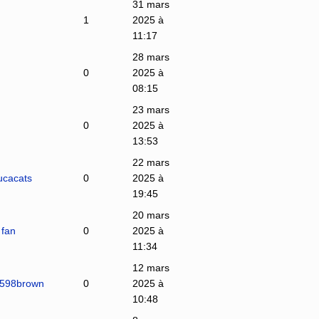
31 mars
1
2025 à
11:17
28 mars
0
2025 à
08:15
23 mars
0
2025 à
13:53
22 mars
ucacats
0
2025 à
19:45
20 mars
 fan
0
2025 à
11:34
12 mars
s598brown
0
2025 à
10:48