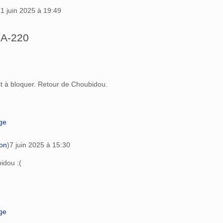
1 juin 2025 à 19:49
@A-220
t à bloquer. Retour de Choubidou.
age
ion
)
7 juin 2025 à 15:30
idou :(
age