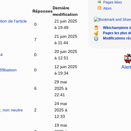
Pages liées
Dernière
Atom
Réponses
modification
on de l'article
21 juin 2025
0
à 19:49
Wikichampions 
Pages les plus 
21 juin 2025
Modifications ré
7
à 11:44
20 juin 2025
64
0
à 12:51
12 juin 2025
Alert
589batson
0
à 19:34
29 mai
6
2025 à
22:41
24 mai
, non neutre
2
2025 à
12:33
19 mai