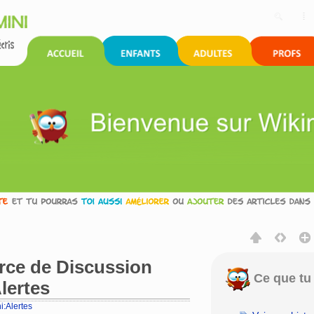
urce de Discussion
Ce que tu 
lertes
i:Alertes