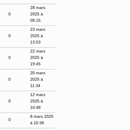
28 mars
0
2025 à
08:15
23 mars
0
2025 à
13:53
22 mars
0
2025 à
19:45
20 mars
0
2025 à
11:34
12 mars
0
2025 à
10:48
8 mars 2025
0
à 10:36