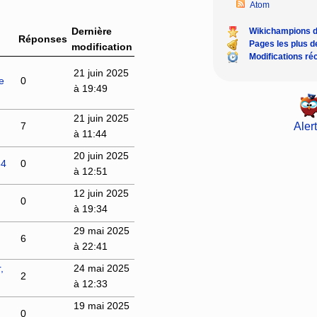
Atom
Dernière
Wikichampions 
Réponses
Pages les plus 
modification
Modifications ré
21 juin 2025
e
0
à 19:49
21 juin 2025
7
Alert
à 11:44
20 juin 2025
64
0
à 12:51
12 juin 2025
0
à 19:34
29 mai 2025
6
à 22:41
,
24 mai 2025
2
à 12:33
19 mai 2025
0