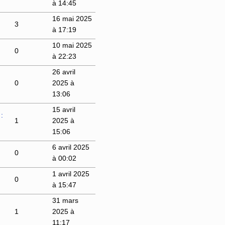
à 14:45
16 mai 2025
3
à 17:19
10 mai 2025
0
à 22:23
26 avril
0
2025 à
13:06
15 avril
:
1
2025 à
15:06
6 avril 2025
0
à 00:02
1 avril 2025
0
à 15:47
31 mars
1
2025 à
11:17