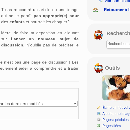
Voir son histo
rechercher
Retourner à l
Tu as rencontré un article ou une image
qui ne te paraît
pas approprié(e) pour
des enfants
et pourrait les choquer?
Recherch
Merci de faire ta déposition en cliquant
sur
Lancer un nouveau sujet de
discussion
. N'oublie pas de préciser le
age n'est pas une page de discussion ! Les
Outils
eulement aider à comprendre et à traiter
Écrire un nouvel a
Ajouter une imag
Pages spéciales
Pages liées