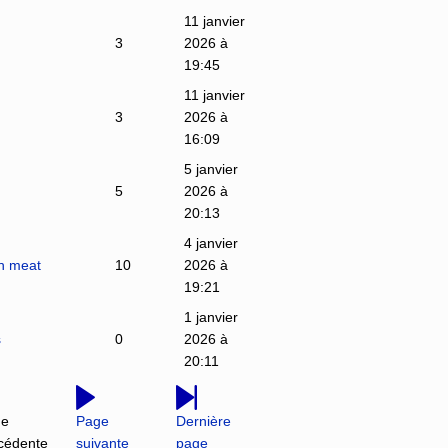
11 janvier
3
2026 à
19:45
11 janvier
3
2026 à
16:09
5 janvier
5
2026 à
20:13
4 janvier
sh meat
10
2026 à
19:21
1 janvier
s
0
2026 à
20:11
ge
Page
Dernière
cédente
suivante
page