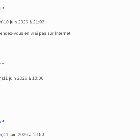
age
on
)
10 juin 2026 à 21:03
rendez-vous en vrai pas sur Internet.
age
n
)
11 juin 2026 à 18:36
n
age
on
)
11 juin 2026 à 18:50