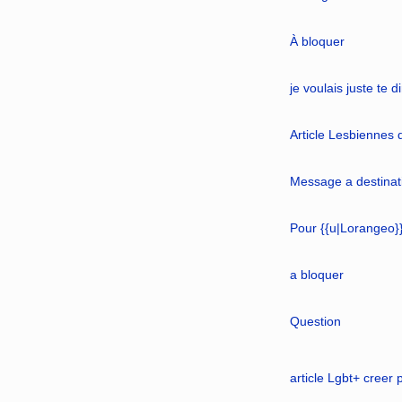
À bloquer
je voulais juste te d
Article Lesbiennes
Message a destinat
Pour {{u|Lorangeo}
a bloquer
Question
article Lgbt+ creer