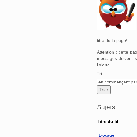
titre de la page!
Attention : cette p
messages doivent s
l'alerte.
Tri :
Sujets
Titre du fil
Blocage