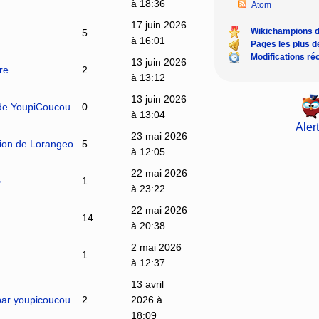
à 18:36
Atom
17 juin 2026
Wikichampions 
5
à 16:01
Pages les plus 
Modifications ré
13 juin 2026
ire
2
à 13:12
13 juin 2026
 de YoupiCoucou
0
à 13:04
Alert
23 mai 2026
ion de Lorangeo
5
à 12:05
22 mai 2026
}
1
à 23:22
22 mai 2026
14
à 20:38
2 mai 2026
1
à 12:37
13 avril
 par youpicoucou
2
2026 à
18:09