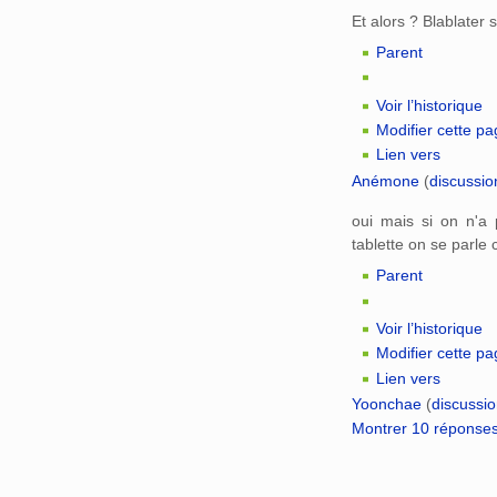
Et alors ? Blablater 
Parent
Voir l’historique
Modifier cette p
Lien vers
Anémone
(
discussio
oui mais si on n'a
tablette on se parl
Parent
Voir l’historique
Modifier cette p
Lien vers
Yoonchae
(
discussi
Montrer 10 réponse