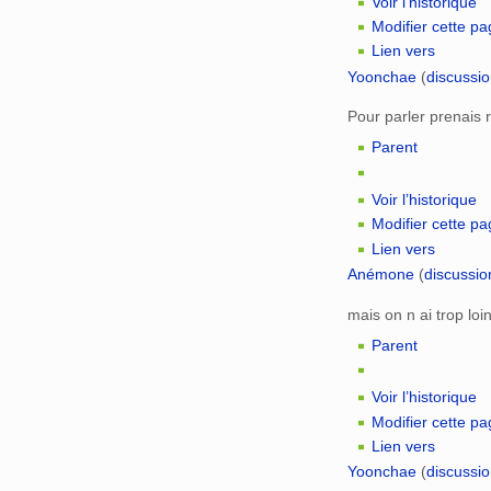
Voir l’historique
Modifier cette p
Lien vers
Yoonchae
(
discussi
Pour parler prenais 
Parent
Voir l’historique
Modifier cette p
Lien vers
Anémone
(
discussio
mais on n ai trop loi
Parent
Voir l’historique
Modifier cette p
Lien vers
Yoonchae
(
discussi