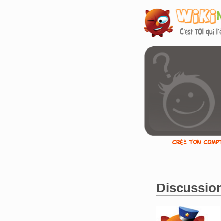
Discussion
Aller à :
navigation
,