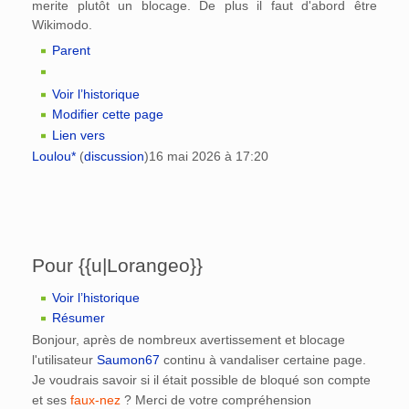
merite plutôt un blocage. De plus il faut d'abord être
Wikimodo.
Parent
Voir l’historique
Modifier cette page
Lien vers
Loulou*
(
discussion
)
16 mai 2026 à 17:20
Pour {{u|Lorangeo}}
Voir l’historique
Résumer
Bonjour, après de nombreux avertissement et blocage
l'utilisateur
Saumon67
continu à vandaliser certaine page.
Je voudrais savoir si il était possible de bloqué son compte
et ses
faux-nez
? Merci de votre compréhension