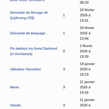
08:20
24 février
Demande de blocage de
1
2026 à
{{u|Among US}}
19:31
20 février
Demande de bloquage .
1
2026 à
23:04
2 février
Pls deblock my frend Darkmed
0
2026 à
(is Unchained)
19:28
18 janvier
utilisateur Harcelant
3
2026 à
18:23
11 janvier
Alerte
3
2026 à
19:45
11 janvier
Viande
3
2026 à