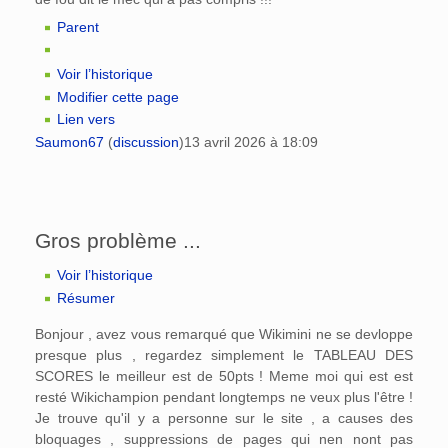
Parent
Voir l’historique
Modifier cette page
Lien vers
Saumon67
(
discussion
)
13 avril 2026 à 18:09
Gros problème ...
Voir l’historique
Résumer
Bonjour , avez vous remarqué que Wikimini ne se devloppe
presque plus , regardez simplement le TABLEAU DES
SCORES le meilleur est de 50pts ! Meme moi qui est est
resté Wikichampion pendant longtemps ne veux plus l'être !
Je trouve qu'il y a personne sur le site , a causes des
bloquages , suppressions de pages qui nen nont pas