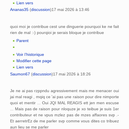
Lien vers
Ananas35
(
discussion
)
17 mai 2026 à 13:46
quoi moi je contribue cest une dinguerie pourquoi ke ne fait
rien de mal :-) pourqioi je serais bloque je contribue
Parent
Voir l’historique
Modifier cette page
Lien vers
Saumon67
(
discussion
)
17 mai 2026 à 18:26
Je ne ai pas rzppndu agressivement mais me menacer oui
jai mal reagi , mqiq ce 'ai pas une raison pour dire nimporte
quoi et mentir ... Oui JQI MAL REAGIS ett jen men escuse
... Mais pas de raison pour nloquze je xo teibue je suis 1er
contributeur et ne vpus mzlez pas de mzes affaores svp .-
Et aerretrEz de me parler svp comme vous dites co tribuez
aun lieu se me parler