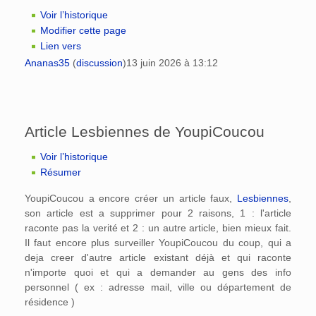
Voir l’historique
Modifier cette page
Lien vers
Ananas35
(
discussion
)
13 juin 2026 à 13:12
Article Lesbiennes de YoupiCoucou
Voir l’historique
Résumer
YoupiCoucou a encore créer un article faux,
Lesbiennes
,
son article est a supprimer pour 2 raisons, 1 : l'article
raconte pas la verité et 2 : un autre article, bien mieux fait.
Il faut encore plus surveiller YoupiCoucou du coup, qui a
deja creer d'autre article existant déjà et qui raconte
n'importe quoi et qui a demander au gens des info
personnel ( ex : adresse mail, ville ou département de
résidence )