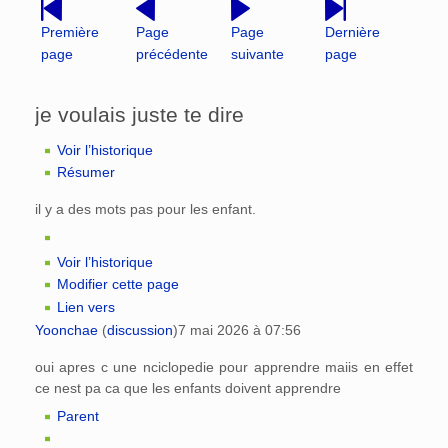
Première
Page
Page
Dernière
page
précédente
suivante
page
je voulais juste te dire
Voir l’historique
Résumer
il y a des mots pas pour les enfant.
Voir l’historique
Modifier cette page
Lien vers
Yoonchae
(
discussion
)
7 mai 2026 à 07:56
oui apres c une nciclopedie pour apprendre maiis en effet
ce nest pa ca que les enfants doivent apprendre
Parent