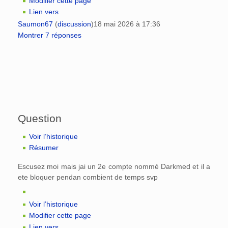
Modifier cette page
Lien vers
Saumon67
(
discussion
)
18 mai 2026 à 17:36
Montrer 7 réponses
Question
Voir l’historique
Résumer
Escusez moi mais jai un 2e compte nommé Darkmed et il a
ete bloquer pendan combient de temps svp
Voir l’historique
Modifier cette page
Lien vers