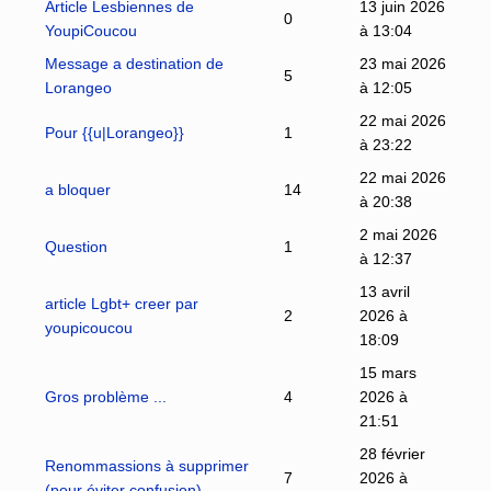
Article Lesbiennes de
13 juin 2026
0
YoupiCoucou
à 13:04
Message a destination de
23 mai 2026
5
Lorangeo
à 12:05
22 mai 2026
Pour {{u|Lorangeo}}
1
à 23:22
22 mai 2026
a bloquer
14
à 20:38
2 mai 2026
Question
1
à 12:37
13 avril
article Lgbt+ creer par
2
2026 à
youpicoucou
18:09
15 mars
Gros problème ...
4
2026 à
21:51
28 février
Renommassions à supprimer
7
2026 à
(pour éviter confusion)