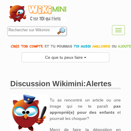
Toggl
navig
Ce que tu peux faire
Discussion Wikimini:Alertes
Aller à :
navigation
,
rechercher
Tu as rencontré un article ou une
image qui ne te paraît
pas
approprié(e) pour des enfants
et
pourrait les choquer?
Merci de faire ta déposition en