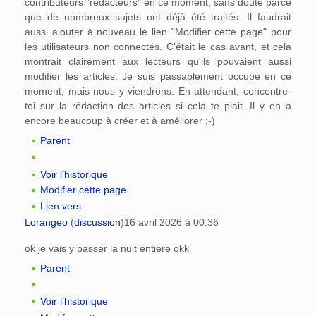
contributeurs "rédacteurs" en ce moment, sans doute parce
que de nombreux sujets ont déjà été traités. Il faudrait
aussi ajouter à nouveau le lien "Modifier cette page" pour
les utilisateurs non connectés. C'était le cas avant, et cela
montrait clairement aux lecteurs qu'ils pouvaient aussi
modifier les articles. Je suis passablement occupé en ce
moment, mais nous y viendrons. En attendant, concentre-
toi sur la rédaction des articles si cela te plait. Il y en a
encore beaucoup à créer et à améliorer ;-)
Parent
Voir l’historique
Modifier cette page
Lien vers
Lorangeo
(
discussion
)
16 avril 2026 à 00:36
ok je vais y passer la nuit entiere okk
Parent
Voir l’historique