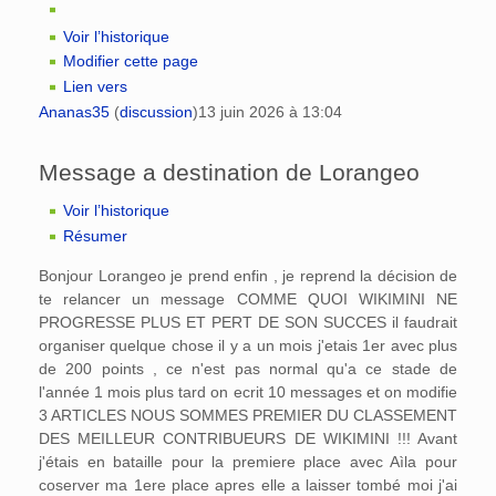
Voir l’historique
Modifier cette page
Lien vers
Ananas35
(
discussion
)
13 juin 2026 à 13:04
Message a destination de Lorangeo
Voir l’historique
Résumer
Bonjour Lorangeo je prend enfin , je reprend la décision de
te relancer un message COMME QUOI WIKIMINI NE
PROGRESSE PLUS ET PERT DE SON SUCCES il faudrait
organiser quelque chose il y a un mois j'etais 1er avec plus
de 200 points , ce n'est pas normal qu'a ce stade de
l'année 1 mois plus tard on ecrit 10 messages et on modifie
3 ARTICLES NOUS SOMMES PREMIER DU CLASSEMENT
DES MEILLEUR CONTRIBUEURS DE WIKIMINI !!! Avant
j'étais en bataille pour la premiere place avec Aìla pour
coserver ma 1ere place apres elle a laisser tombé moi j'ai