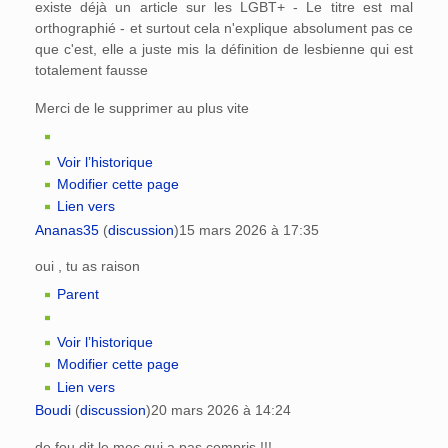
existe déjà un article sur les LGBT+ - Le titre est mal
orthographié - et surtout cela n'explique absolument pas ce
que c'est, elle a juste mis la définition de lesbienne qui est
totalement fausse
Merci de le supprimer au plus vite
Voir l’historique
Modifier cette page
Lien vers
Ananas35
(
discussion
)
15 mars 2026 à 17:35
oui , tu as raison
Parent
Voir l’historique
Modifier cette page
Lien vers
Boudi
(
discussion
)
20 mars 2026 à 14:24
de fou dit le mec qui a pas compris !!!