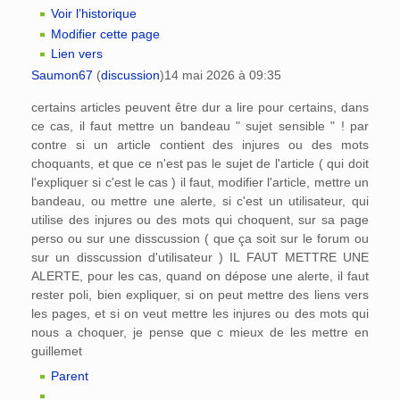
Voir l’historique
Modifier cette page
Lien vers
Saumon67
(
discussion
)
14 mai 2026 à 09:35
certains articles peuvent être dur a lire pour certains, dans
ce cas, il faut mettre un bandeau " sujet sensible " ! par
contre si un article contient des injures ou des mots
choquants, et que ce n'est pas le sujet de l'article ( qui doit
l'expliquer si c'est le cas ) il faut, modifier l'article, mettre un
bandeau, ou mettre une alerte, si c'est un utilisateur, qui
utilise des injures ou des mots qui choquent, sur sa page
perso ou sur une disscussion ( que ça soit sur le forum ou
sur un disscussion d'utilisateur ) IL FAUT METTRE UNE
ALERTE, pour les cas, quand on dépose une alerte, il faut
rester poli, bien expliquer, si on peut mettre des liens vers
les pages, et si on veut mettre les injures ou des mots qui
nous a choquer, je pense que c mieux de les mettre en
guillemet
Parent