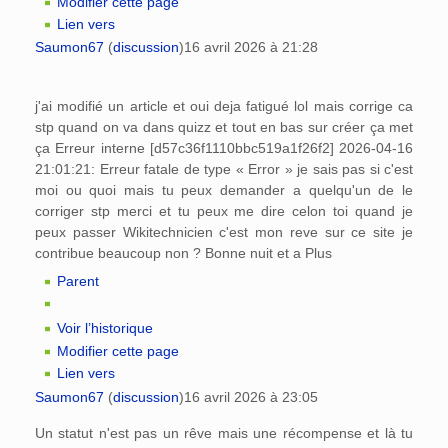
Modifier cette page
Lien vers
Saumon67
(
discussion
)
16 avril 2026 à 21:28
j'ai modifié un article et oui deja fatigué lol mais corrige ca
stp quand on va dans quizz et tout en bas sur créer ça met
ça Erreur interne [d57c36f1110bbc519a1f26f2] 2026-04-16
21:01:21: Erreur fatale de type « Error » je sais pas si c'est
moi ou quoi mais tu peux demander a quelqu'un de le
corriger stp merci et tu peux me dire celon toi quand je
peux passer Wikitechnicien c'est mon reve sur ce site je
contribue beaucoup non ? Bonne nuit et a Plus
Parent
Voir l’historique
Modifier cette page
Lien vers
Saumon67
(
discussion
)
16 avril 2026 à 23:05
Un statut n'est pas un rêve mais une récompense et là tu