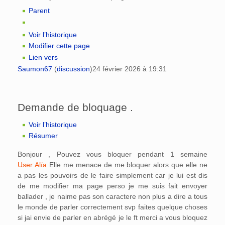
Parent
Voir l’historique
Modifier cette page
Lien vers
Saumon67
(
discussion
)
24 février 2026 à 19:31
Demande de bloquage .
Voir l’historique
Résumer
Bonjour , Pouvez vous bloquer pendant 1 semaine
User:Alïa
Elle me menace de me bloquer alors que elle ne
a pas les pouvoirs de le faire simplement car je lui est dis
de me modifier ma page perso je me suis fait envoyer
ballader , je naime pas son caractere non plus a dire a tous
le monde de parler correctement svp faites quelque choses
si jai envie de parler en abrégé je le ft merci a vous bloquez