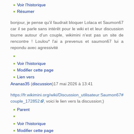
Voir l’historique
Résumer
bonjour, je pense qu'il faudrait bloquer Lolaca et Saumon67
car il se parle sans intérêt pour le wiki et et leur discussion
tourne autour d'un couple, wikimini n'est pas un site de
rencontre ! Loulou* l'ai a prevenus et saumon67 lui a
repondu avec agressivité
Voir l’historique
Modifier cette page
Lien vers
Ananas35
(
discussion
)
17 mai 2026 à 13:41
https://fr.wikimini.org/wiki/Discussion_utilisateur:Saumon67#
couple_172852
, voici le lien vers la discussion;)
Parent
Voir l’historique
Modifier cette page