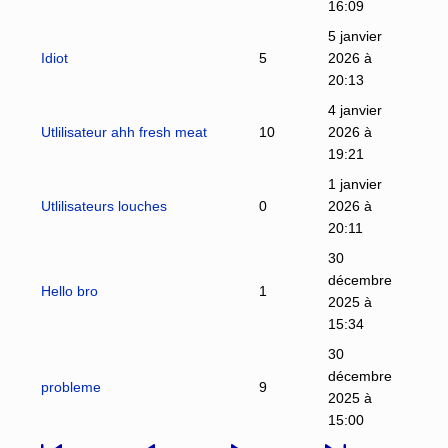
16:09
5 janvier
Idiot
5
2026 à
20:13
4 janvier
Utlilisateur ahh fresh meat
10
2026 à
19:21
1 janvier
Utlilisateurs louches
0
2026 à
20:11
30
décembre
Hello bro
1
2025 à
15:34
30
décembre
probleme
9
2025 à
15:00