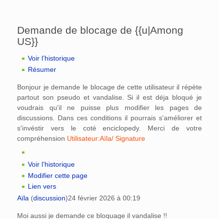
Demande de blocage de {{u|Among
US}}
Voir l’historique
Résumer
Bonjour je demande le blocage de cette utilisateur il répète
partout son pseudo et vandalise. Si il est déja bloqué je
voudrais qu'il ne puisse plus modifier les pages de
discussions. Dans ces conditions il pourrais s'améliorer et
s'invéstir vers le coté enciclopedy. Merci de votre
compréhension
Utilisateur:Aïla/ Signature
Voir l’historique
Modifier cette page
Lien vers
Aïla
(
discussion
)
24 février 2026 à 00:19
Moi aussi je demande ce bloquage il vandalise !!