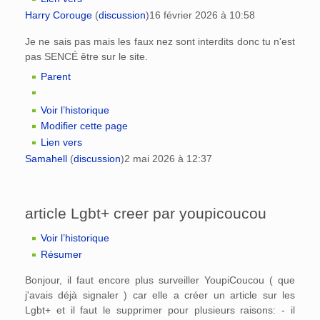
Harry Corouge
(
discussion
)
16 février 2026 à 10:58
Je ne sais pas mais les faux nez sont interdits donc tu n'est
pas SENCÉ être sur le site.
Parent
Voir l’historique
Modifier cette page
Lien vers
Samahell
(
discussion
)
2 mai 2026 à 12:37
article Lgbt+ creer par youpicoucou
Voir l’historique
Résumer
Bonjour, il faut encore plus surveiller YoupiCoucou ( que
j'avais déjà signaler ) car elle a créer un article sur les
Lgbt+ et il faut le supprimer pour plusieurs raisons: - il