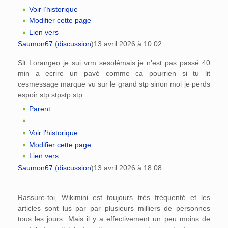
Voir l’historique
Modifier cette page
Lien vers
Saumon67
(
discussion
)
13 avril 2026 à 10:02
Slt Lorangeo je sui vrm sesolémais je n'est pas passé 40
min a ecrire un pavé comme ca pourrien si tu lit
cesmessage marque vu sur le grand stp sinon moi je perds
espoir stp stpstp stp
Parent
Voir l’historique
Modifier cette page
Lien vers
Saumon67
(
discussion
)
13 avril 2026 à 18:08
Rassure-toi, Wikimini est toujours très fréquenté et les
articles sont lus par par plusieurs milliers de personnes
tous les jours. Mais il y a effectivement un peu moins de