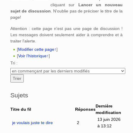
cliquant sur
Lancer un nouveau
sujet de discussion
. N'oublie pas de préciser le titre de la
page!
Attention : cette page n'est pas une page de discussion !
Les messages doivent seulement aider à comprendre et à
traiter l'alerte.
[
Modifier cette page↑
]
[
Voir l’historique↑
]
Tri :
Sujets
Dernière
Titre du fil
Réponses
modification
13 juin 2026
je voulais juste te dire
2
à 13:12