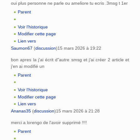
oui plus personne ne parle ou ameliore tu ecris .3msg t 1er
Parent
Voir l’historique
Modifier cette page
Lien vers
Saumon67
(
discussion
)
15 mars 2026 à 19:22
bon apres la j'ai écrit d"autre smsg et j'ai créer 2 article et
j'en ai modifié un
Parent
Voir l’historique
Modifier cette page
Lien vers
Ananas35
(
discussion
)
15 mars 2026 à 21:28
merci a lorengo de l'avoir supprimé !!!!
Parent