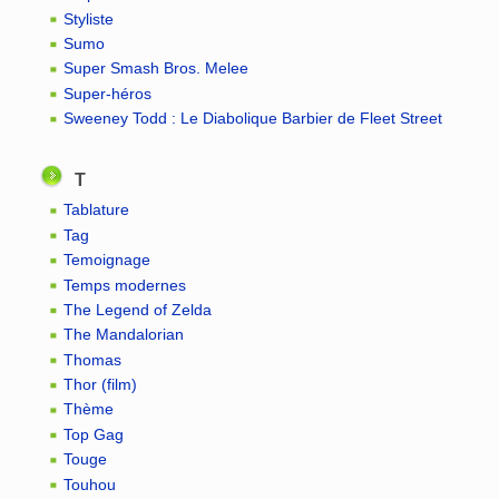
Styliste
Sumo
Super Smash Bros. Melee
Super-héros
Sweeney Todd : Le Diabolique Barbier de Fleet Street
T
Tablature
Tag
Temoignage
Temps modernes
The Legend of Zelda
The Mandalorian
Thomas
Thor (film)
Thème
Top Gag
Touge
Touhou