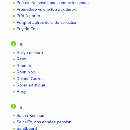
Poésie: Ne soyez pas comme les chats
Prométhée vole le feu aux dieux
Prêt-à-porter
Pullip et autres dolls de collection
Puy du Fou
R
Rallye écriture
Reex
Repetto
Rohn Noir
Roland Garros
Roller artistique
Roxy
S
Sacha Ketchum
Saint-Ex, nos années pension
Sandboard