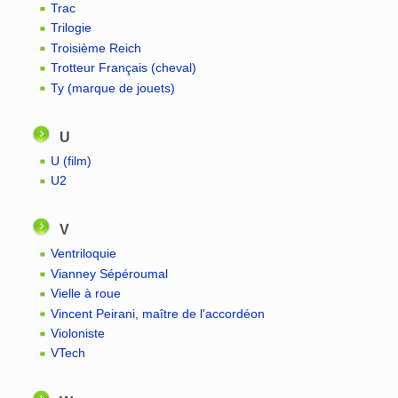
Trac
Trilogie
Troisième Reich
Trotteur Français (cheval)
Ty (marque de jouets)
U
U (film)
U2
V
Ventriloquie
Vianney Sépéroumal
Vielle à roue
Vincent Peirani, maître de l'accordéon
Violoniste
VTech