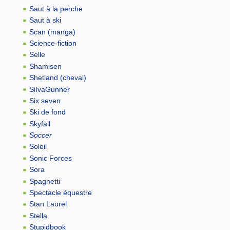
Saut à la perche
Saut à ski
Scan (manga)
Science-fiction
Selle
Shamisen
Shetland (cheval)
SiIvaGunner
Six seven
Ski de fond
Skyfall
Soccer
Soleil
Sonic Forces
Sora
Spaghetti
Spectacle équestre
Stan Laurel
Stella
Stupidbook