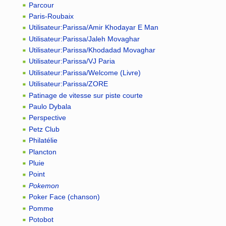
Parcour
Paris-Roubaix
Utilisateur:Parissa/Amir Khodayar E Man
Utilisateur:Parissa/Jaleh Movaghar
Utilisateur:Parissa/Khodadad Movaghar
Utilisateur:Parissa/VJ Paria
Utilisateur:Parissa/Welcome (Livre)
Utilisateur:Parissa/ZORE
Patinage de vitesse sur piste courte
Paulo Dybala
Perspective
Petz Club
Philatélie
Plancton
Pluie
Point
Pokemon
Poker Face (chanson)
Pomme
Potobot