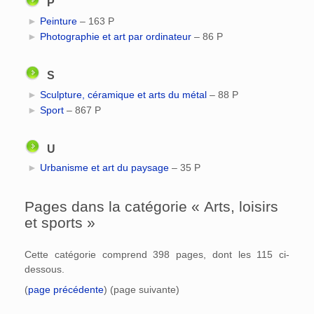
P
►
Peinture
‎
– 163 P
►
Photographie et art par ordinateur
‎
– 86 P
S
►
Sculpture, céramique et arts du métal
‎
– 88 P
►
Sport
‎
– 867 P
U
►
Urbanisme et art du paysage
‎
– 35 P
Pages dans la catégorie « Arts, loisirs
et sports »
Cette catégorie comprend 398 pages, dont les 115 ci-
dessous.
(
page précédente
) (page suivante)