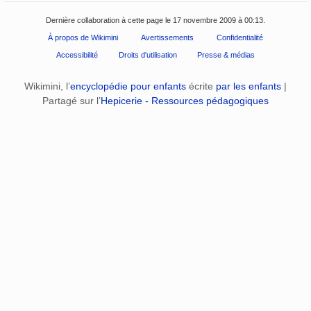
Dernière collaboration à cette page le 17 novembre 2009 à 00:13.
À propos de Wikimini
Avertissements
Confidentialité
Accessibilité
Droits d'utilisation
Presse & médias
Wikimini, l’
encyclopédie pour enfants
écrite
par les enfants
|
Partagé sur l’
Hepicerie - Ressources pédagogiques