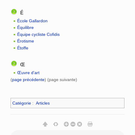
É
École Gallardon
Équilibre
Équipe cycliste Cofidis
Érotisme
Étoffe
Œ
Œuvre d'art
(
page précédente
) (page suivante)
Catégorie
:
Articles