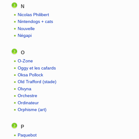
N
Nicolas Philibert
Nintendogs + cats
Nouvelle
Négapi
O
O-Zone
Oggy et les cafards
Oksa Pollock
Old Trafford (stade)
Olvyna
Orchestre
Ordinateur
Orphisme (art)
P
Paquebot