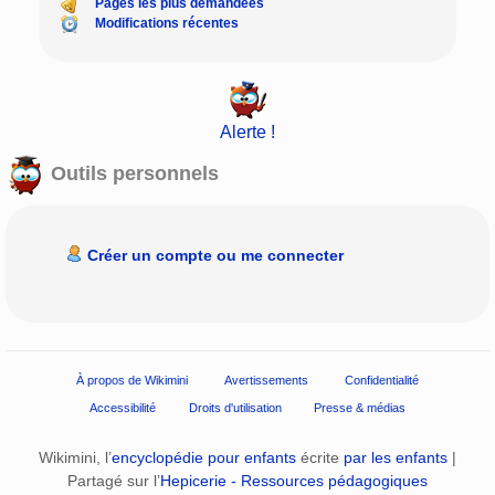
Pages les plus demandées
Modifications récentes
Alerte !
Outils personnels
Créer un compte ou me connecter
À propos de Wikimini
Avertissements
Confidentialité
Accessibilité
Droits d'utilisation
Presse & médias
Wikimini, l’
encyclopédie pour enfants
écrite
par les enfants
|
Partagé sur l’
Hepicerie - Ressources pédagogiques